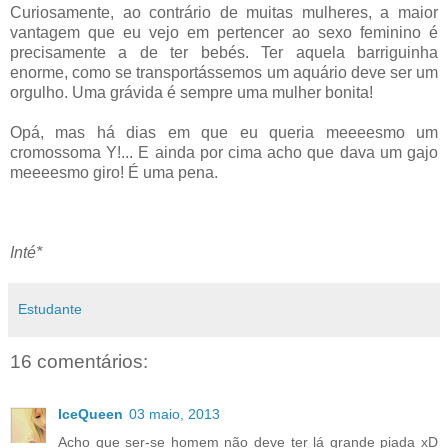
Curiosamente, ao contrário de muitas mulheres, a maior
vantagem que eu vejo em pertencer ao sexo feminino é
precisamente a de ter bebés. Ter aquela barriguinha
enorme, como se transportássemos um aquário deve ser um
orgulho.
Uma grávida é sempre uma mulher bonita!
Opá, mas há dias em que eu queria meeeesmo um
cromossoma Y!... E ainda por cima acho que dava um gajo
meeeesmo giro! É uma pena.
Inté*
Estudante
16 comentários:
IceQueen
03 maio, 2013
Acho que ser-se homem não deve ter lá grande piada xD