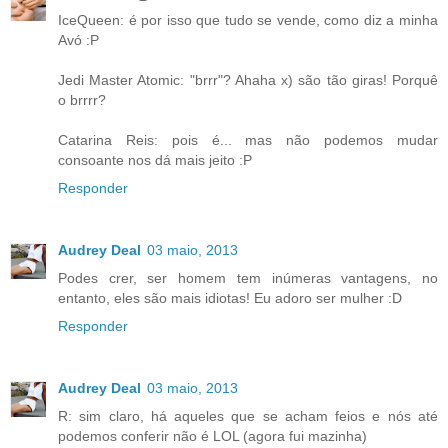
IceQueen: é por isso que tudo se vende, como diz a minha
Avó :P
Jedi Master Atomic: "brrr"? Ahaha x) são tão giras! Porquê
o brrrr?
Catarina Reis: pois é... mas não podemos mudar
consoante nos dá mais jeito :P
Responder
Audrey Deal
03 maio, 2013
Podes crer, ser homem tem inúmeras vantagens, no
entanto, eles são mais idiotas! Eu adoro ser mulher :D
Responder
Audrey Deal
03 maio, 2013
R: sim claro, há aqueles que se acham feios e nós até
podemos conferir não é LOL (agora fui mazinha)