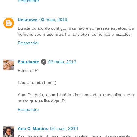
Responder
Unknown
03 maio, 2013
Eu até concordo contigo, mas não é só nesses aspetos. Os
homens são muito mais frontais até mesmo nas amizades.
Responder
Estudante
03 maio, 2013
Ritinha: :P
Paulla: ainda bem ;)
Ana D.: pois, essa história das amizades masculinas tem
muito que se lhe diga :P
Responder
Ana C. Martins
04 maio, 2013
Ser homem é ser mais prático, mais descontraído...