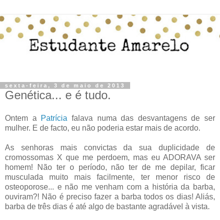
sexta-feira, 3 de maio de 2013
Genética... e é tudo.
Ontem a
Patrícia
falava numa das desvantagens de ser
mulher. E de facto, eu não poderia estar mais de acordo.
As senhoras mais convictas da sua duplicidade de
cromossomas X que me perdoem, mas eu ADORAVA ser
homem! Não ter o período, não ter de me depilar, ficar
musculada muito mais facilmente, ter menor risco de
osteoporose... e não me venham com a história da barba,
ouviram?! Não é preciso fazer a barba todos os dias! Aliás,
barba de três dias é até algo de bastante agradável à vista.