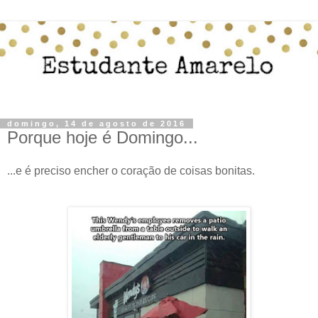
domingo, 14 de agosto de 2016
Porque hoje é Domingo...
...e é preciso encher o coração de coisas bonitas.