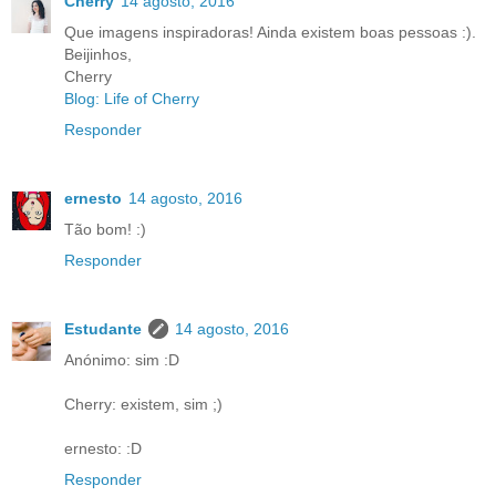
Cherry
14 agosto, 2016
Que imagens inspiradoras! Ainda existem boas pessoas :).
Beijinhos,
Cherry
Blog: Life of Cherry
Responder
ernesto
14 agosto, 2016
Tão bom! :)
Responder
Estudante
14 agosto, 2016
Anónimo: sim :D
Cherry: existem, sim ;)
ernesto: :D
Responder