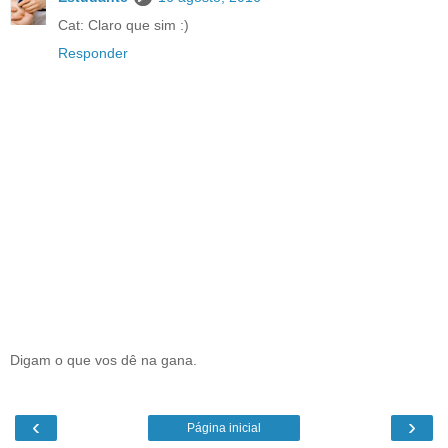
Cat: Claro que sim :)
Responder
Digam o que vos dê na gana.
‹
›
Página inicial