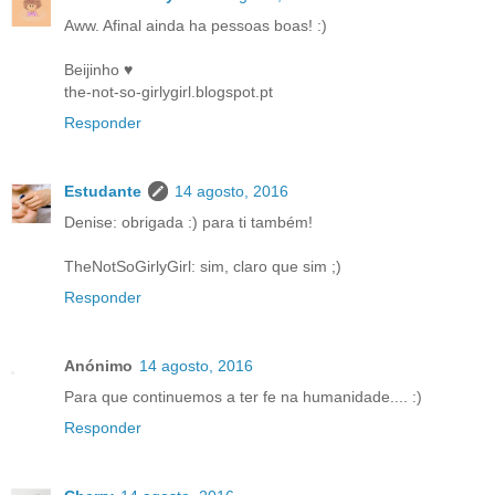
Aww. Afinal ainda ha pessoas boas! :)
Beijinho ♥
the-not-so-girlygirl.blogspot.pt
Responder
Estudante
14 agosto, 2016
Denise: obrigada :) para ti também!
TheNotSoGirlyGirl: sim, claro que sim ;)
Responder
Anónimo
14 agosto, 2016
Para que continuemos a ter fe na humanidade.... :)
Responder