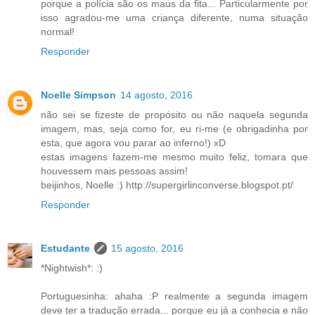
porque a polícia são os maus da fita... Particularmente por
isso agradou-me uma criança diferente, numa situação
normal!
Responder
Noelle Simpson
14 agosto, 2016
não sei se fizeste de propósito ou não naquela segunda
imagem, mas, seja como for, eu ri-me (e obrigadinha por
esta, que agora vou parar ao inferno!) xD
estas imagens fazem-me mesmo muito feliz, tomara que
houvessem mais pessoas assim!
beijinhos, Noelle :) http://supergirlinconverse.blogspot.pt/
Responder
Estudante
15 agosto, 2016
*Nightwish*: :)
Portuguesinha: ahaha :P realmente a segunda imagem
deve ter a tradução errada... porque eu já a conhecia e não