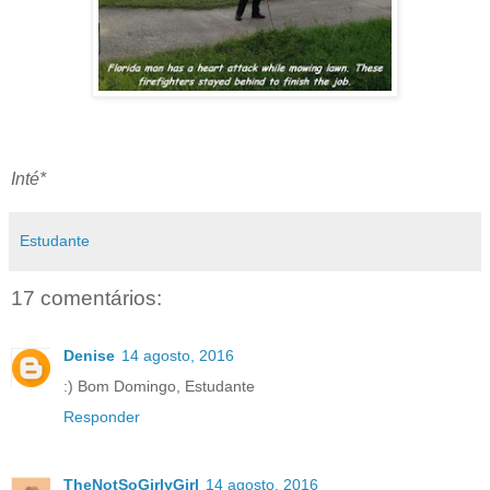
Inté*
Estudante
17 comentários:
Denise
14 agosto, 2016
:) Bom Domingo, Estudante
Responder
TheNotSoGirlyGirl
14 agosto, 2016