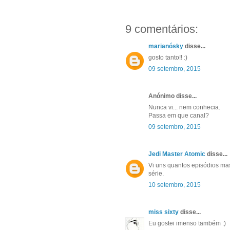
9 comentários:
marianósky
disse...
gosto tanto!! :)
09 setembro, 2015
Anónimo disse...
Nunca vi... nem conhecia.
Passa em que canal?
09 setembro, 2015
Jedi Master Atomic
disse...
Vi uns quantos episódios ma
série.
10 setembro, 2015
miss sixty
disse...
Eu gostei imenso também :)