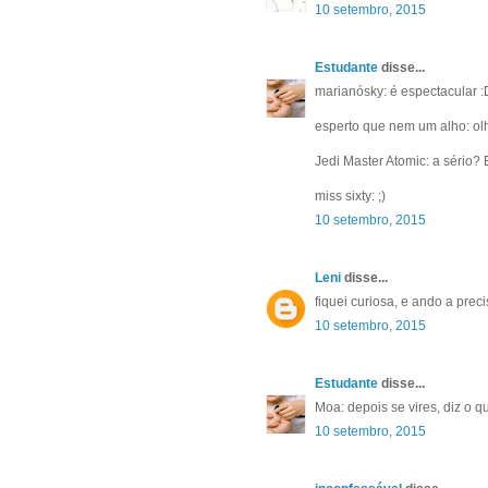
10 setembro, 2015
Estudante
disse...
marianósky: é espectacular :
esperto que nem um alho: olha
Jedi Master Atomic: a sério?
miss sixty: ;)
10 setembro, 2015
Leni
disse...
fiquei curiosa, e ando a prec
10 setembro, 2015
Estudante
disse...
Moa: depois se vires, diz o q
10 setembro, 2015