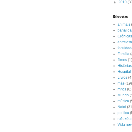
►
2010
(3
Etiquetas
animais
banalid
Crónicas
entrevist
faculdad
Família
(
filmes
(1
História
Hospital
Livros
(4
mãe
(19)
mitos
(6)
Mundo
(
música
(
Natal
(31
política
(
reflexõe
Vida nov