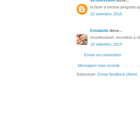
inconfessável
disse...
Ia fazer a mesma pergunta q
10 setembro, 2015
Estudante
disse...
inconfessável: encontras a sér
10 setembro, 2015
Enviar um comentário
Mensagem mais recente
Subscrever:
Enviar feedback (Atom)