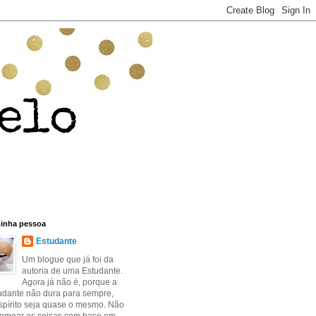
minha pessoa
Estudante
Um blogue que já foi da
autoria de uma Estudante.
Agora já não é, porque a
udante não dura para sempre,
spírito seja quase o mesmo. Não